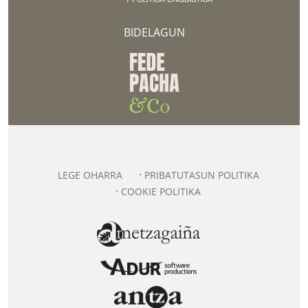
BIDELAGUN
LEGE OHARRA
PRIBATUTASUN POLITIKA
COOKIE POLITIKA