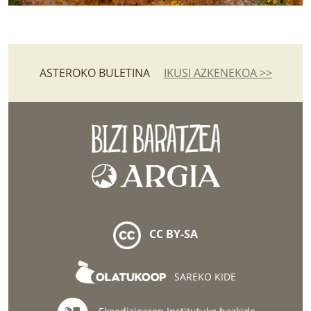
ASTEROKO BULETINA
IKUSI AZKENEKOA >>
CC BY-SA
SAREKO KIDE