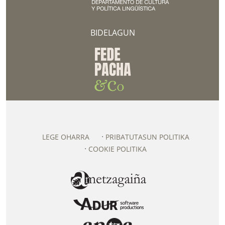
BIDELAGUN
LEGE OHARRA
PRIBATUTASUN POLITIKA
COOKIE POLITIKA