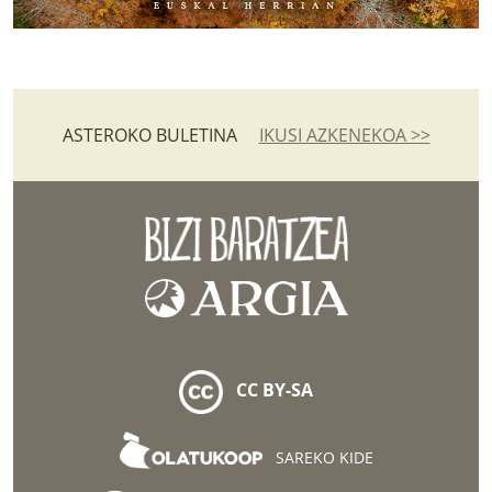
ASTEROKO BULETINA
IKUSI AZKENEKOA >>
CC BY-SA
SAREKO KIDE