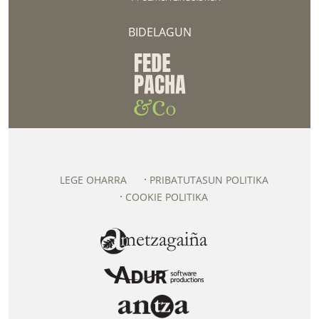
BIDELAGUN
LEGE OHARRA
PRIBATUTASUN POLITIKA
COOKIE POLITIKA