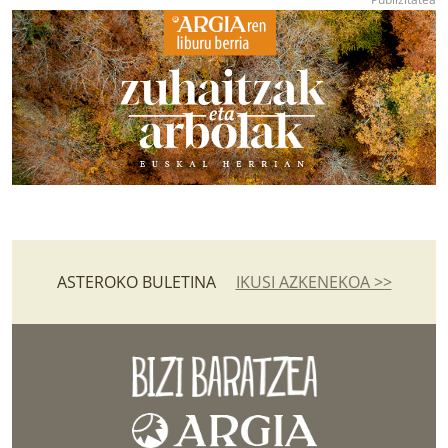
ASTEROKO BULETINA
IKUSI AZKENEKOA >>