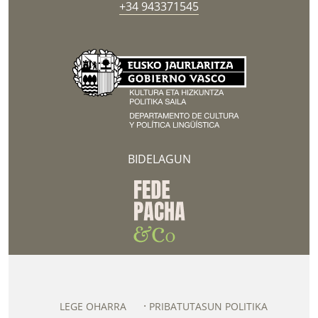
+34 943371545
BIDELAGUN
LEGE OHARRA
PRIBATUTASUN POLITIKA