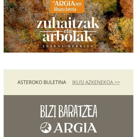
ASTEROKO BULETINA
IKUSI AZKENEKOA >>