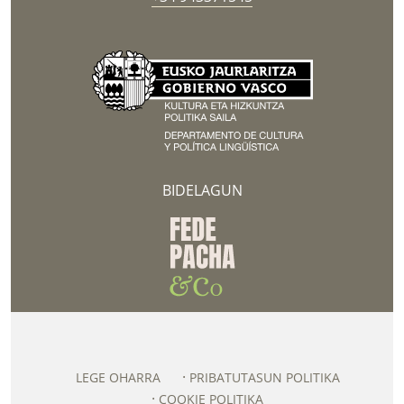
BIDELAGUN
LEGE OHARRA
PRIBATUTASUN POLITIKA
COOKIE POLITIKA