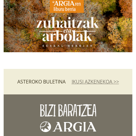
ASTEROKO BULETINA
IKUSI AZKENEKOA >>