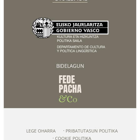
BIDELAGUN
LEGE OHARRA
PRIBATUTASUN POLITIKA
COOKIE POLITIKA