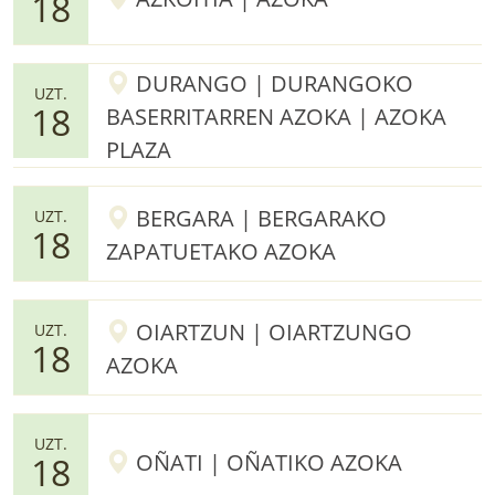
18
DURANGO | DURANGOKO
UZT.
18
BASERRITARREN AZOKA | AZOKA
PLAZA
BERGARA | BERGARAKO
UZT.
18
ZAPATUETAKO AZOKA
OIARTZUN | OIARTZUNGO
UZT.
18
AZOKA
UZT.
OÑATI | OÑATIKO AZOKA
18