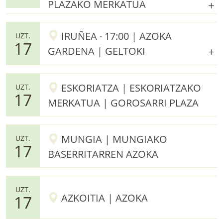
PLAZAKO MERKATUA
IRUÑEA · 17:00 | AZOKA
UZT.
17
GARDENA | GELTOKI
ESKORIATZA | ESKORIATZAKO
UZT.
17
MERKATUA | GOROSARRI PLAZA
MUNGIA | MUNGIAKO
UZT.
17
BASERRITARREN AZOKA
UZT.
AZKOITIA | AZOKA
17