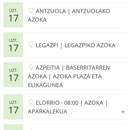
ANTZUOLA | ANTZUOLAKO
UZT.
17
AZOKA
UZT.
LEGAZPI | LEGAZPIKO AZOKA
17
AZPEITIA | BASERRITARREN
UZT.
17
AZOKA | AZOKA PLAZA ETA
ELIKAGUNEA
ELORRIO · 08:00 | AZOKA |
UZT.
17
APARKALEKUA