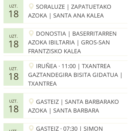
SORALUZE | ZAPATUETAKO
UZT.
18
AZOKA | SANTA ANA KALEA
DONOSTIA | BASERRITARREN
UZT.
18
AZOKA IBILTARIA | GROS-SAN
FRANTZISKO KALEA
IRUÑEA · 11:00 | TXANTREA
UZT.
18
GAZTANDEGIRA BISITA GIDATUA |
TXANTREA
GASTEIZ | SANTA BARBARAKO
UZT.
18
AZOKA | SANTA BARBARA
GASTEIZ · 07:30 | SIMON