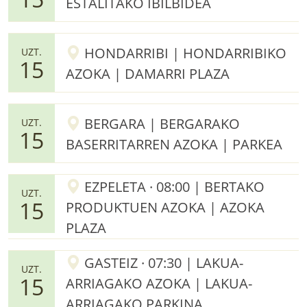
ESTALITAKO IBILBIDEA
HONDARRIBI | HONDARRIBIKO
UZT.
15
AZOKA | DAMARRI PLAZA
BERGARA | BERGARAKO
UZT.
15
BASERRITARREN AZOKA | PARKEA
EZPELETA · 08:00 | BERTAKO
UZT.
15
PRODUKTUEN AZOKA | AZOKA
PLAZA
GASTEIZ · 07:30 | LAKUA-
UZT.
15
ARRIAGAKO AZOKA | LAKUA-
ARRIAGAKO PARKINA