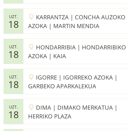
KARRANTZA | CONCHA AUZOKO
UZT.
18
AZOKA | MARTIN MENDIA
HONDARRIBIA | HONDARRIBIKO
UZT.
18
AZOKA | KAIA
IGORRE | IGORREKO AZOKA |
UZT.
18
GARBEKO APARKALEKUA
DIMA | DIMAKO MERKATUA |
UZT.
18
HERRIKO PLAZA