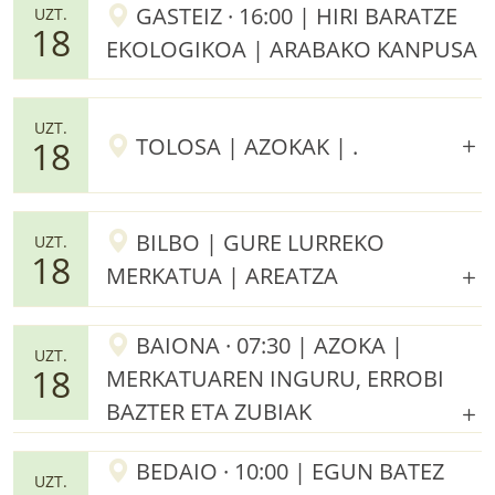
GASTEIZ · 16:00 | HIRI BARATZE
UZT.
18
EKOLOGIKOA | ARABAKO KANPUSA
UZT.
TOLOSA | AZOKAK | .
18
BILBO | GURE LURREKO
UZT.
18
MERKATUA | AREATZA
BAIONA · 07:30 | AZOKA |
UZT.
18
MERKATUAREN INGURU, ERROBI
BAZTER ETA ZUBIAK
BEDAIO · 10:00 | EGUN BATEZ
UZT.