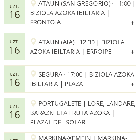
ATAUN (SAN GREGORIO) · 11:00 |
UZT.
16
BIZIOLA AZOKA IBILTARIA |
FRONTOIA
ATAUN (AIA) · 12:30 | BIZIOLA
UZT.
16
AZOKA IBILTARIA | ERROIPE
SEGURA · 17:00 | BIZIOLA AZOKA
UZT.
16
IBILTARIA | PLAZA
PORTUGALETE | LORE, LANDARE,
UZT.
16
BARAZKI ETA FRUTA AZOKA |
PLAZAL DEL SOLAR
MARKINA-XEMEIN | MARKINA-