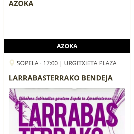
AZOKA
AZOKA
SOPELA · 17:00 | URGITXIETA PLAZA
LARRABASTERRAKO BENDEJA