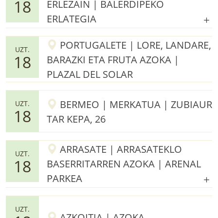
18
ERLEZAIN | BALERDIPEKO
ERLATEGIA
PORTUGALETE | LORE, LANDARE,
UZT.
18
BARAZKI ETA FRUTA AZOKA |
PLAZAL DEL SOLAR
BERMEO | MERKATUA | ZUBIAUR
UZT.
18
TAR KEPA, 26
ARRASATE | ARRASATEKLO
UZT.
18
BASERRITARREN AZOKA | ARENAL
PARKEA
UZT.
AZKOITIA | AZOKA