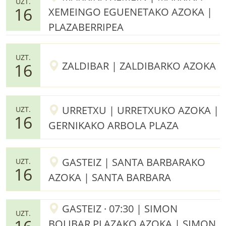
UZT.
16
XEMEINGO EGUENETAKO AZOKA |
PLAZABERRIPEA
UZT.
ZALDIBAR | ZALDIBARKO AZOKA
16
URRETXU | URRETXUKO AZOKA |
UZT.
16
GERNIKAKO ARBOLA PLAZA
GASTEIZ | SANTA BARBARAKO
UZT.
16
AZOKA | SANTA BARBARA
GASTEIZ · 07:30 | SIMON
UZT.
BOLIBAR PLAZAKO AZOKA | SIMON