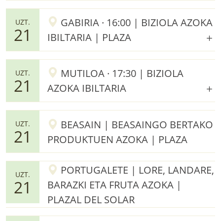
GABIRIA · 16:00 | BIZIOLA AZOKA
UZT.
21
IBILTARIA | PLAZA
MUTILOA · 17:30 | BIZIOLA
UZT.
21
AZOKA IBILTARIA
BEASAIN | BEASAINGO BERTAKO
UZT.
21
PRODUKTUEN AZOKA | PLAZA
PORTUGALETE | LORE, LANDARE,
UZT.
21
BARAZKI ETA FRUTA AZOKA |
PLAZAL DEL SOLAR