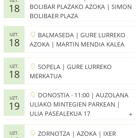
UZT.
18
BOLIBAR PLAZAKO AZOKA | SIMON
BOLIBAER PLAZA
BALMASEDA | GURE LURREKO
UZT.
18
AZOKA | MARTIN MENDIA KALEA
SOPELA | GURE LURREKO
UZT.
18
MERKATUA
DONOSTIA · 11:00 | AUZOLANA
UZT.
19
ULIAKO MINTEGIEN PARKEAN |
ULIA PASEALEKUA 17
ZORNOTZA | AZOKA | IXER
UZT.