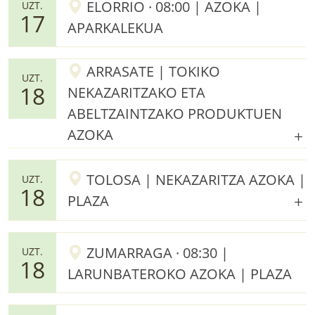
ELORRIO · 08:00 | AZOKA |
UZT.
17
APARKALEKUA
ARRASATE | TOKIKO
UZT.
18
NEKAZARITZAKO ETA
ABELTZAINTZAKO PRODUKTUEN
AZOKA
TOLOSA | NEKAZARITZA AZOKA |
UZT.
18
PLAZA
ZUMARRAGA · 08:30 |
UZT.
18
LARUNBATEROKO AZOKA | PLAZA