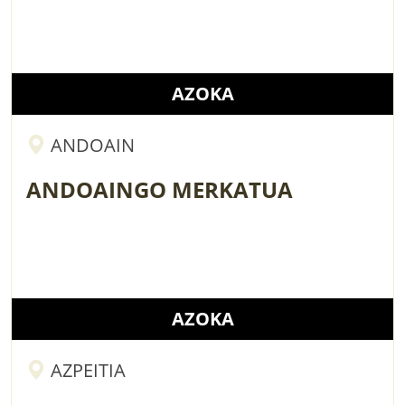
AZOKA
ANDOAIN
ANDOAINGO MERKATUA
AZOKA
AZPEITIA