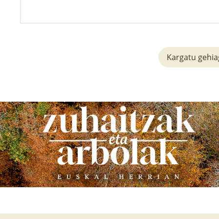
Kargatu gehi