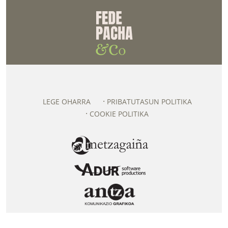
LEGE OHARRA
PRIBATUTASUN POLITIKA
COOKIE POLITIKA