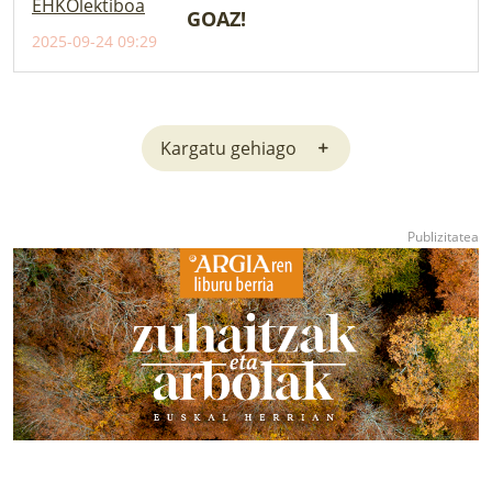
GOAZ!
2025-09-24 09:29
Kargatu gehiago