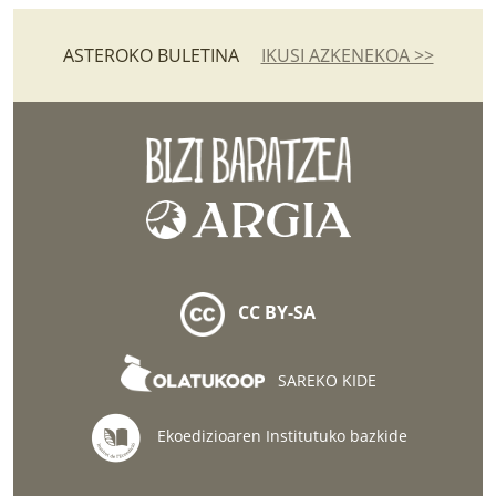
ASTEROKO BULETINA
IKUSI AZKENEKOA >>
CC BY-SA
SAREKO KIDE
Ekoedizioaren Institutuko bazkide