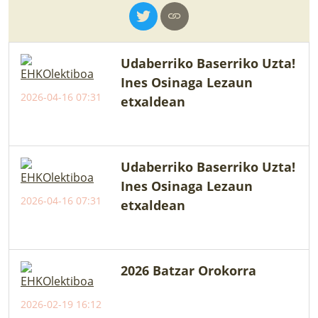
LURRAREN AGENDA
AZOKA
Udaberriko Baserriko Uzta!
Ines Osinaga Lezaun
2026-04-16 07:31
etxaldean
Udaberriko Baserriko Uzta!
Ines Osinaga Lezaun
2026-04-16 07:31
etxaldean
2026 Batzar Orokorra
2026-02-19 16:12