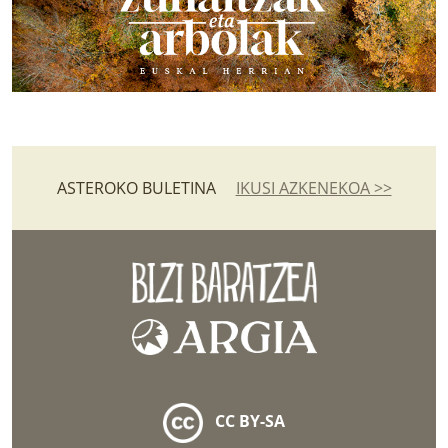
ASTEROKO BULETINA
IKUSI AZKENEKOA >>
CC BY-SA