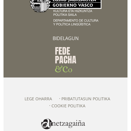
BIDELAGUN
LEGE OHARRA
PRIBATUTASUN POLITIKA
COOKIE POLITIKA