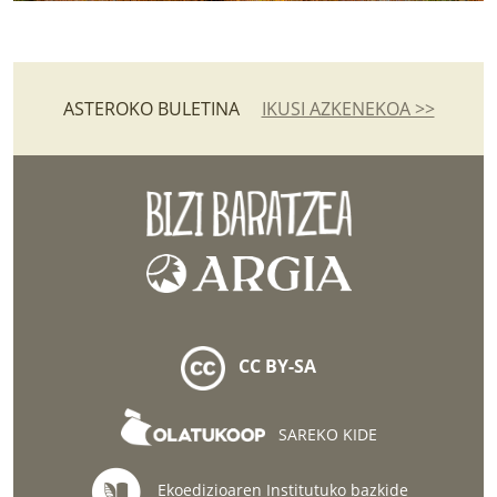
ASTEROKO BULETINA
IKUSI AZKENEKOA >>
CC BY-SA
SAREKO KIDE
Ekoedizioaren Institutuko bazkide