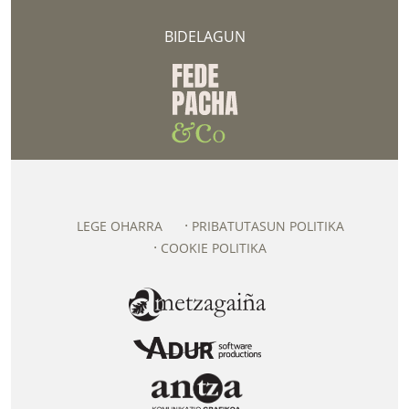
BIDELAGUN
LEGE OHARRA
PRIBATUTASUN POLITIKA
COOKIE POLITIKA