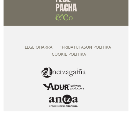
LEGE OHARRA
PRIBATUTASUN POLITIKA
COOKIE POLITIKA