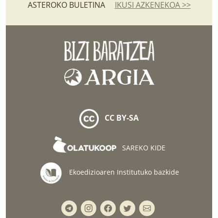
ASTEROKO BULETINA
IKUSI AZKENEKOA >>
CC BY-SA
SAREKO KIDE
Ekoedizioaren Institutuko bazkide