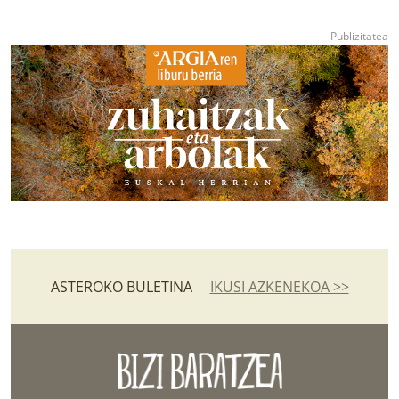
ASTEROKO BULETINA
IKUSI AZKENEKOA >>