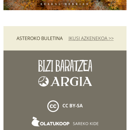
ASTEROKO BULETINA
IKUSI AZKENEKOA >>
CC BY-SA
SAREKO KIDE