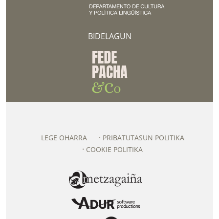
BIDELAGUN
LEGE OHARRA
PRIBATUTASUN POLITIKA
COOKIE POLITIKA