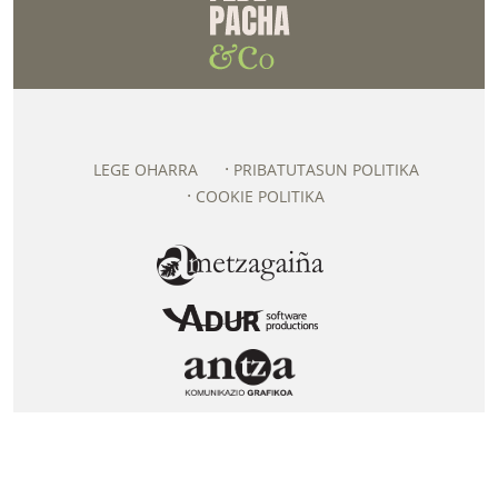
LEGE OHARRA
PRIBATUTASUN POLITIKA
COOKIE POLITIKA