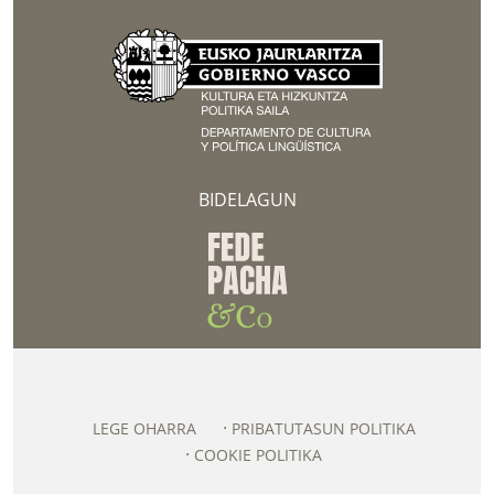
BIDELAGUN
LEGE OHARRA
PRIBATUTASUN POLITIKA
COOKIE POLITIKA