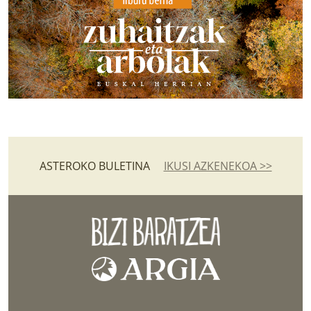
ASTEROKO BULETINA
IKUSI AZKENEKOA >>