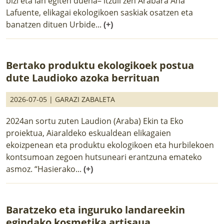
bizi eta lan egiten duena– itzuli zen Arabara Ana
Lafuente, elikagai ekologikoen saskiak osatzen eta
banatzen dituen Urbide...
(+)
Bertako produktu ekologikoek postua
dute Laudioko azoka berrituan
2026-07-05 |
GARAZI ZABALETA
2024an sortu zuten Laudion (Araba) Ekin ta Eko
proiektua, Aiaraldeko eskualdean elikagaien
ekoizpenean eta produktu ekologikoen eta hurbilekoen
kontsumoan zegoen hutsuneari erantzuna emateko
asmoz. “Hasierako...
(+)
Baratzeko eta inguruko landareekin
egindako kosmetika artisaua