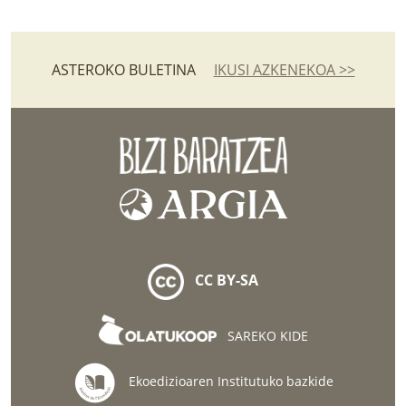
ASTEROKO BULETINA
IKUSI AZKENEKOA >>
CC BY-SA
SAREKO KIDE
Ekoedizioaren Institutuko bazkide