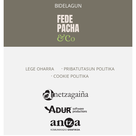
BIDELAGUN
LEGE OHARRA
PRIBATUTASUN POLITIKA
COOKIE POLITIKA