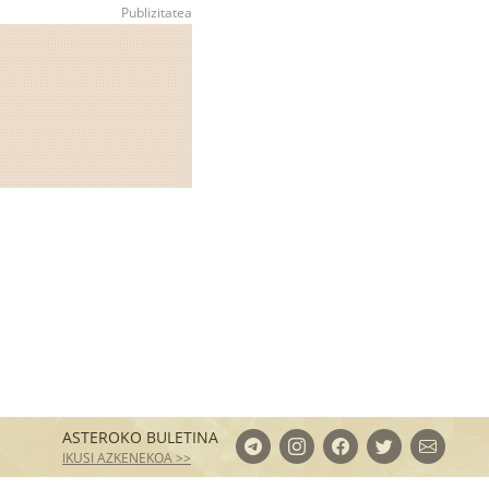
ASTEROKO BULETINA
IKUSI AZKENEKOA >>