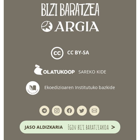
CC BY-SA
SAREKO KIDE
Ekoedizioaren Institutuko bazkide
>
Egin bizi baratzeakoa
JASO ALDIZKARIA