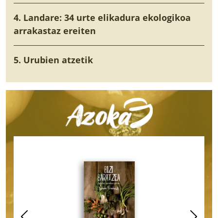
4. Landare: 34 urte elikadura ekologikoa
arrakastaz ereiten
5. Urubien atzetik