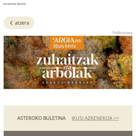
arrantza barne.
atzera
ASTEROKO BULETINA
IKUSI AZKENEKOA >>