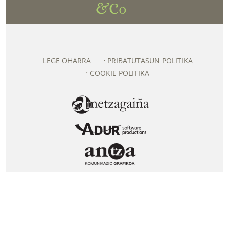
LEGE OHARRA
PRIBATUTASUN POLITIKA
COOKIE POLITIKA