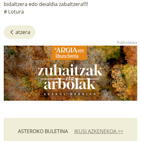
bidaltzera edo deialdia zabaltzera!!!!
# Lotura
atzera
ASTEROKO BULETINA
IKUSI AZKENEKOA >>