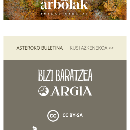
ASTEROKO BULETINA
IKUSI AZKENEKOA >>
CC BY-SA