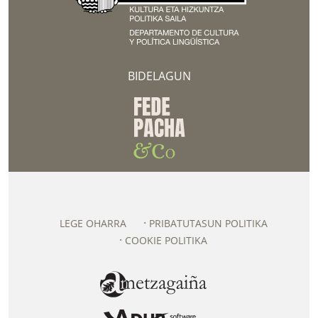
BIDELAGUN
LEGE OHARRA
PRIBATUTASUN POLITIKA
COOKIE POLITIKA