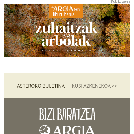
ASTEROKO BULETINA
IKUSI AZKENEKOA >>