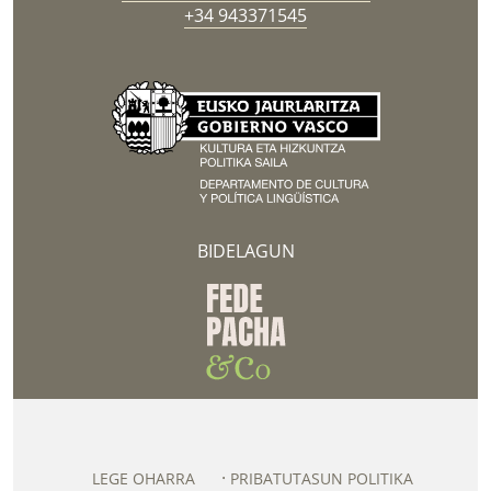
+34 943371545
BIDELAGUN
LEGE OHARRA
PRIBATUTASUN POLITIKA