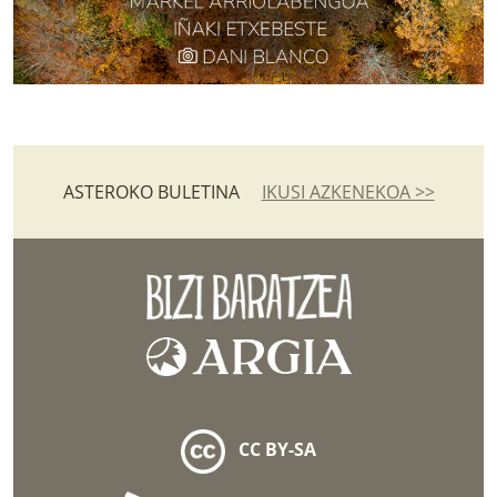
LURRAREN AGENDA
AZOKA
ASTEROKO BULETINA
IKUSI AZKENEKOA >>
CC BY-SA