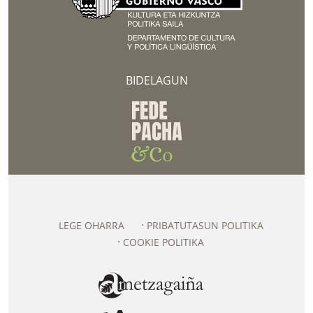
BIDELAGUN
LEGE OHARRA
PRIBATUTASUN POLITIKA
COOKIE POLITIKA