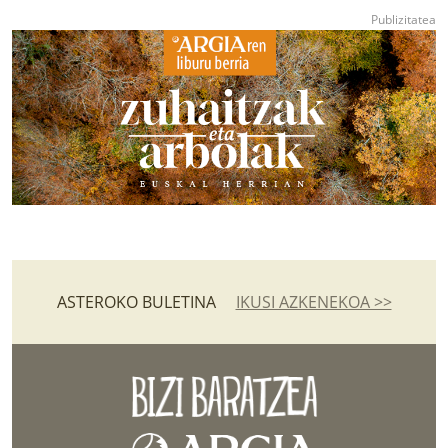
ASTEROKO BULETINA
IKUSI AZKENEKOA >>