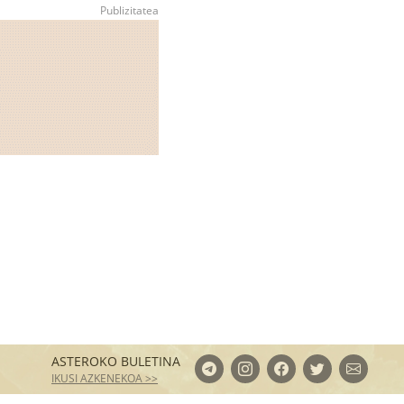
ASTEROKO BULETINA
IKUSI AZKENEKOA >>