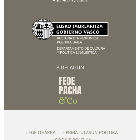
+34 943371545
BIDELAGUN
LEGE OHARRA
PRIBATUTASUN POLITIKA
COOKIE POLITIKA