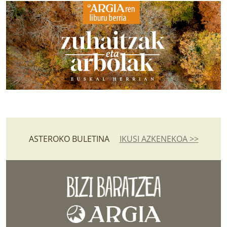
ASTEROKO BULETINA
IKUSI AZKENEKOA >>