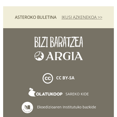
ASTEROKO BULETINA
IKUSI AZKENEKOA >>
CC BY-SA
SAREKO KIDE
Ekoedizioaren Institutuko bazkide