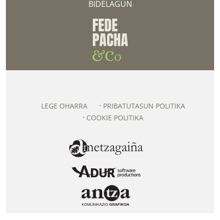
BIDELAGUN
LEGE OHARRA
PRIBATUTASUN POLITIKA
COOKIE POLITIKA