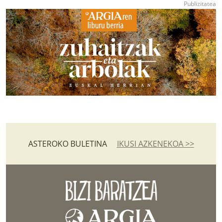
ASTEROKO BULETINA
IKUSI AZKENEKOA >>