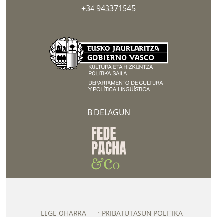
+34 943371545
BIDELAGUN
LEGE OHARRA
PRIBATUTASUN POLITIKA