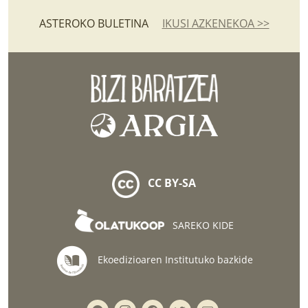
ASTEROKO BULETINA
IKUSI AZKENEKOA >>
CC BY-SA
SAREKO KIDE
Ekoedizioaren Institutuko bazkide