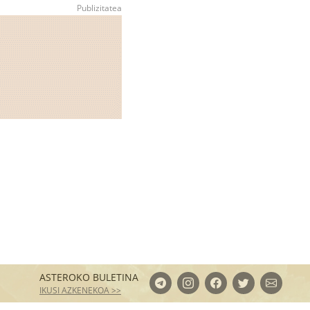
ASTEROKO BULETINA
IKUSI AZKENEKOA >>