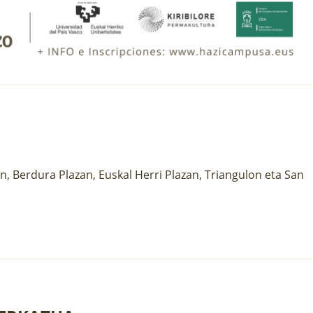
n, Berdura Plazan, Euskal Herri Plazan, Triangulon eta San