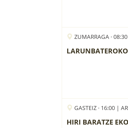
ZUMARRAGA · 08:30
LARUNBATEROKO
GASTEIZ · 16:00 |
HIRI BARATZE EK