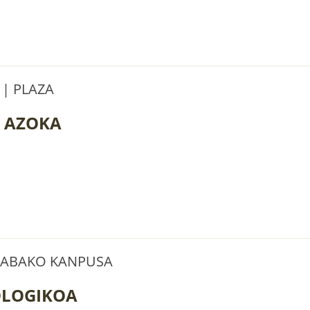
 | PLAZA
 AZOKA
 ARABAKO KANPUSA
OLOGIKOA