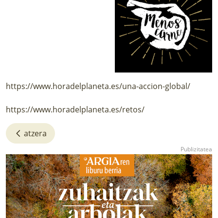
https://www.horadelplaneta.es/una-accion-global/
https://www.horadelplaneta.es/retos/
atzera