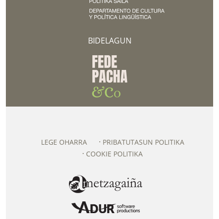
BIDELAGUN
LEGE OHARRA
PRIBATUTASUN POLITIKA
COOKIE POLITIKA