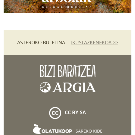
ASTEROKO BULETINA
IKUSI AZKENEKOA >>
CC BY-SA
SAREKO KIDE