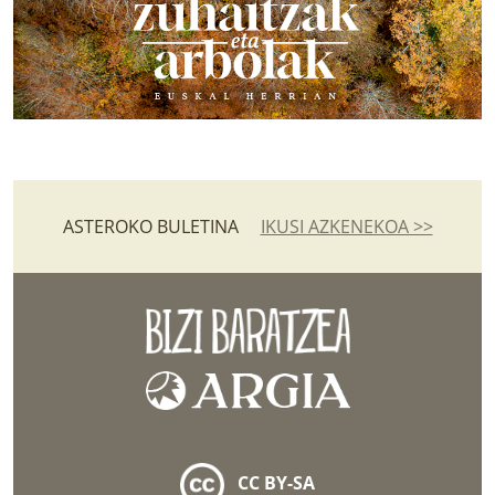
ASTEROKO BULETINA
IKUSI AZKENEKOA >>
CC BY-SA