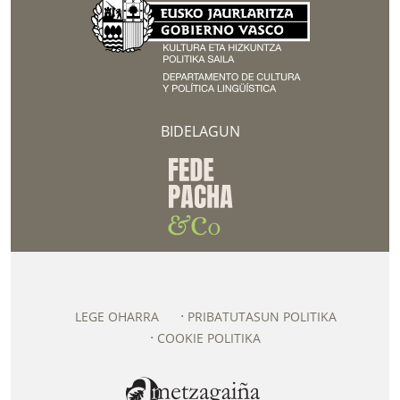
BIDELAGUN
LEGE OHARRA
PRIBATUTASUN POLITIKA
COOKIE POLITIKA