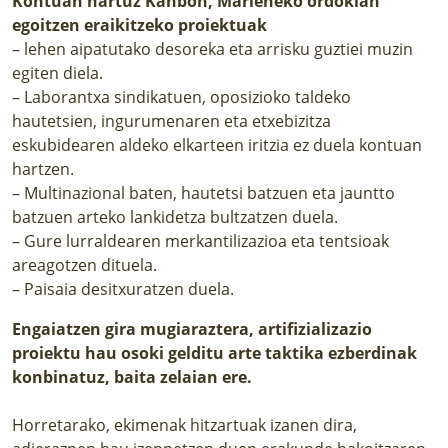
Kontuan hartuz Kanbon, Marieneko ordokian
egoitzen eraikitzeko
proiektuak
– lehen aipatutako desoreka eta arrisku guztiei muzin
egiten diela.
– Laborantxa sindikatuen, oposizioko taldeko
hautetsien, ingurumenaren eta etxebizitza
eskubidearen aldeko elkarteen iritzia ez duela kontuan
hartzen.
– Multinazional baten, hautetsi batzuen eta jauntto
batzuen arteko lankidetza bultzatzen duela.
– Gure lurraldearen merkantilizazioa eta tentsioak
areagotzen dituela.
– Paisaia desitxuratzen duela.
Engaiatzen gira mugiaraztera, artifizializazio
proiektu hau osoki gelditu
arte taktika ezberdinak
konbinatuz, baita zelaian ere.
Horretarako, ekimenak hitzartuak izanen dira,