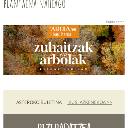
plantaina nahiago
ASTEROKO BULETINA
IKUSI AZKENEKOA >>