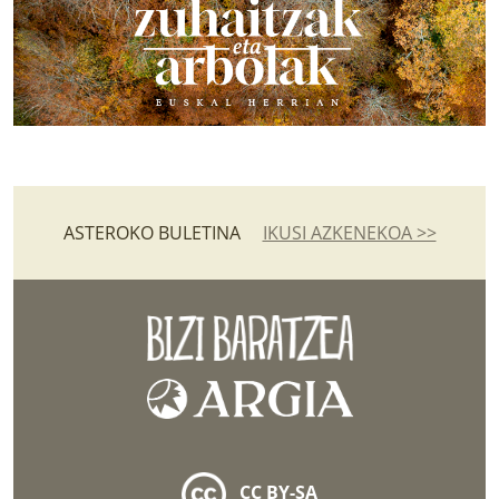
ASTEROKO BULETINA
IKUSI AZKENEKOA >>
CC BY-SA