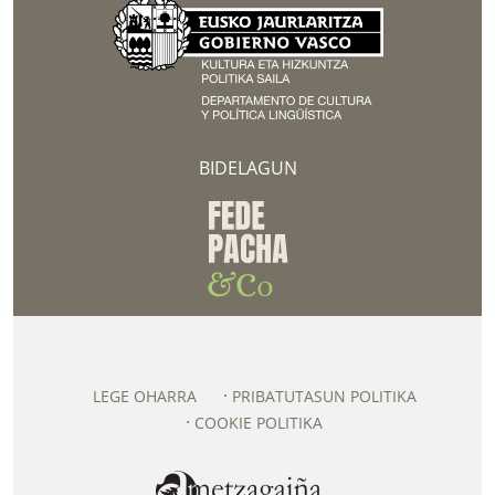
BIDELAGUN
LEGE OHARRA
PRIBATUTASUN POLITIKA
COOKIE POLITIKA