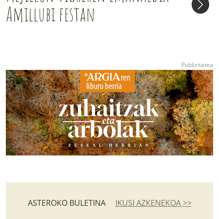
Amillubi festan
ASTEROKO BULETINA
IKUSI AZKENEKOA >>