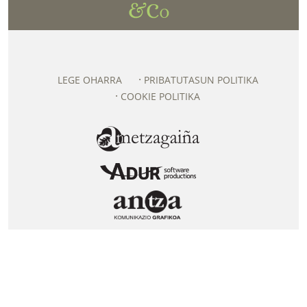
LEGE OHARRA
PRIBATUTASUN POLITIKA
COOKIE POLITIKA