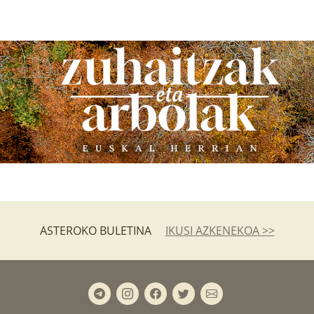
ASTEROKO BULETINA
IKUSI AZKENEKOA >>