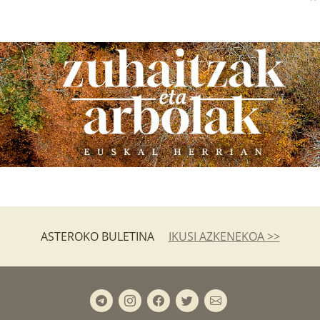
ASTEROKO BULETINA
IKUSI AZKENEKOA >>