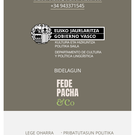
+34 943371545
BIDELAGUN
LEGE OHARRA
PRIBATUTASUN POLITIKA