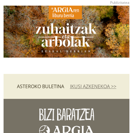
ASTEROKO BULETINA
IKUSI AZKENEKOA >>