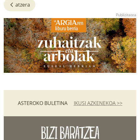
atzera
ASTEROKO BULETINA
IKUSI AZKENEKOA >>