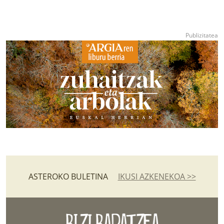
ASTEROKO BULETINA
IKUSI AZKENEKOA >>