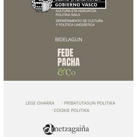
BIDELAGUN
LEGE OHARRA
PRIBATUTASUN POLITIKA
COOKIE POLITIKA