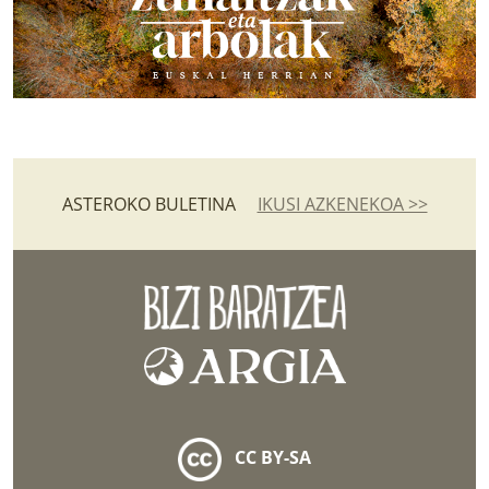
ASTEROKO BULETINA
IKUSI AZKENEKOA >>
CC BY-SA