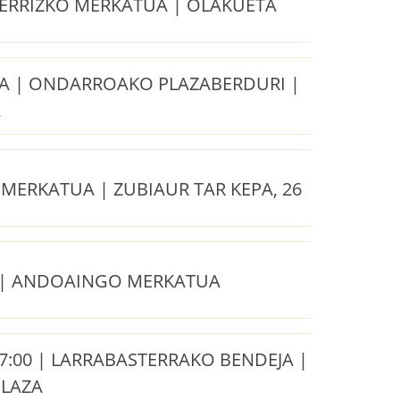
BERRIZKO MERKATUA | OLAKUETA
 | ONDARROAKO PLAZABERDURI |
A
MERKATUA | ZUBIAUR TAR KEPA, 26
| ANDOAINGO MERKATUA
17:00 | LARRABASTERRAKO BENDEJA |
PLAZA