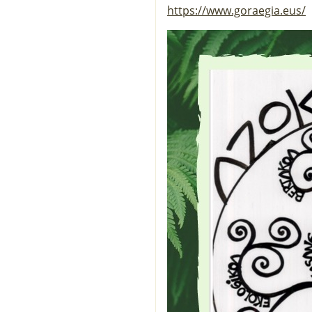
https://www.goraegia.eus/