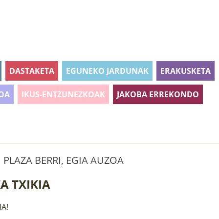
DASTAKETA
EGUNEKO JARDUNAK
ERAKUSKETA
OA
IKUS-ENTZUNEZKOAK
JAKOBA ERREKONDO
| PLAZA BERRI, EGIA AUZOA
A TXIKIA
A!