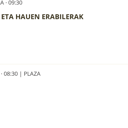
 · 09:30
ETA HAUEN ERABILERAK
 08:30 | PLAZA