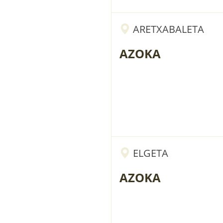
ARETXABALETA
AZOKA
ELGETA
AZOKA