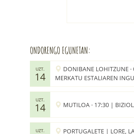
ONDORENGO EGUNETAN:
DONIBANE LOHITZUNE · 0
UZT.
14
MERKATU ESTALIAREN ING
UZT.
MUTILOA · 17:30 | BIZIO
14
PORTUGALETE | LORE, L
UZT.