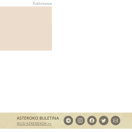
ASTEROKO BULETINA
IKUSI AZKENEKOA >>