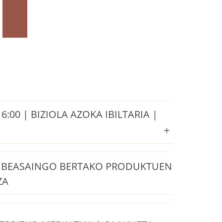
16:00 | BIZIOLA AZOKA IBILTARIA |
| BEASAINGO BERTAKO PRODUKTUEN
ZA