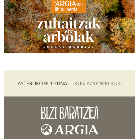
ASTEROKO BULETINA
IKUSI AZKENEKOA >>