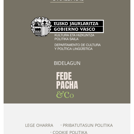
BIDELAGUN
LEGE OHARRA
PRIBATUTASUN POLITIKA
COOKIE POLITIKA