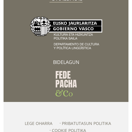
BIDELAGUN
LEGE OHARRA
PRIBATUTASUN POLITIKA
COOKIE POLITIKA