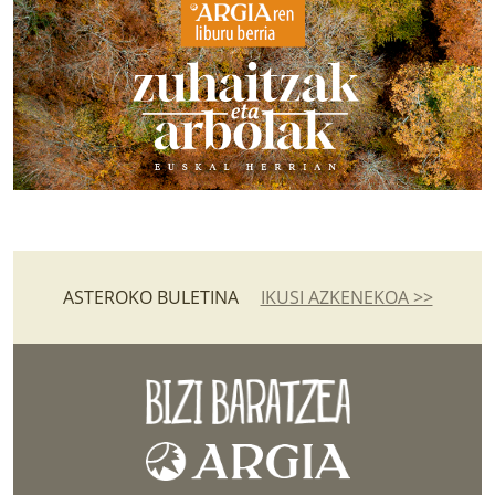
ASTEROKO BULETINA
IKUSI AZKENEKOA >>