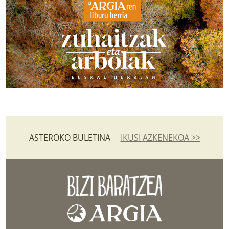
ASTEROKO BULETINA
IKUSI AZKENEKOA >>