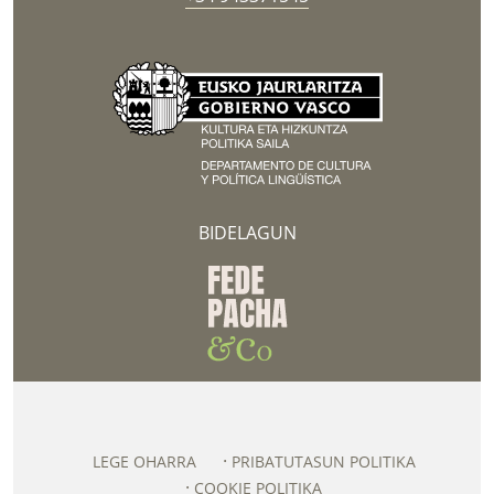
BIDELAGUN
LEGE OHARRA
PRIBATUTASUN POLITIKA
COOKIE POLITIKA