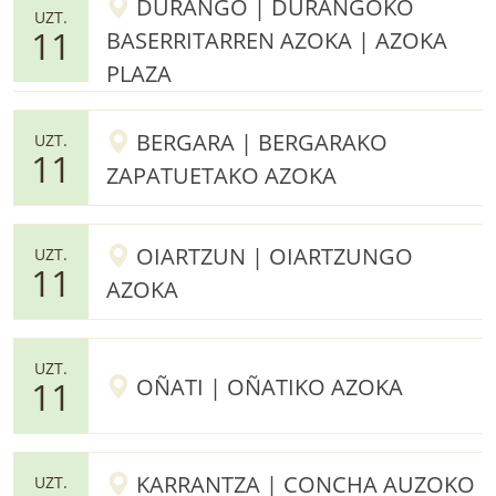
DURANGO | DURANGOKO
UZT.
11
BASERRITARREN AZOKA | AZOKA
PLAZA
BERGARA | BERGARAKO
UZT.
11
ZAPATUETAKO AZOKA
OIARTZUN | OIARTZUNGO
UZT.
11
AZOKA
UZT.
OÑATI | OÑATIKO AZOKA
11
KARRANTZA | CONCHA AUZOKO
UZT.