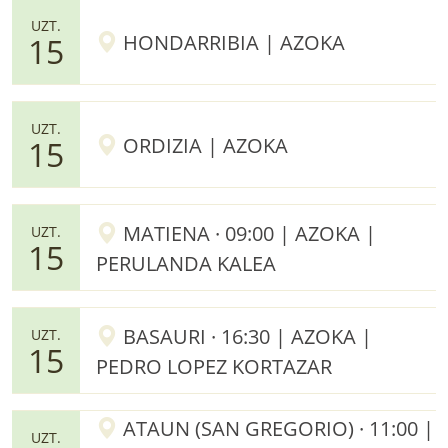
UZT.
HONDARRIBIA | AZOKA
15
UZT.
ORDIZIA | AZOKA
15
MATIENA · 09:00 | AZOKA |
UZT.
15
PERULANDA KALEA
BASAURI · 16:30 | AZOKA |
UZT.
15
PEDRO LOPEZ KORTAZAR
ATAUN (SAN GREGORIO) · 11:00 |
UZT.