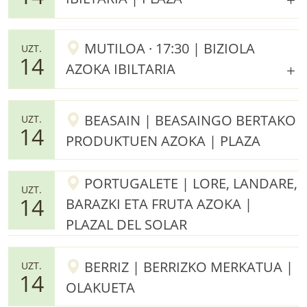
MUTILOA · 17:30 | BIZIOLA
UZT.
14
AZOKA IBILTARIA
BEASAIN | BEASAINGO BERTAKO
UZT.
14
PRODUKTUEN AZOKA | PLAZA
PORTUGALETE | LORE, LANDARE,
UZT.
14
BARAZKI ETA FRUTA AZOKA |
PLAZAL DEL SOLAR
BERRIZ | BERRIZKO MERKATUA |
UZT.
14
OLAKUETA