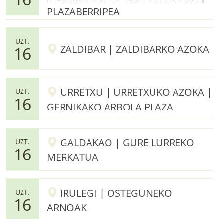
PLAZABERRIPEA
UZT.
ZALDIBAR | ZALDIBARKO AZOKA
16
URRETXU | URRETXUKO AZOKA |
UZT.
16
GERNIKAKO ARBOLA PLAZA
GALDAKAO | GURE LURREKO
UZT.
16
MERKATUA
IRULEGI | OSTEGUNEKO
UZT.
16
ARNOAK