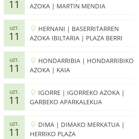
11
AZOKA | MARTIN MENDIA
HERNANI | BASERRITARREN
UZT.
11
AZOKA IBILTARIA | PLAZA BERRI
HONDARRIBIA | HONDARRIBIKO
UZT.
11
AZOKA | KAIA
IGORRE | IGORREKO AZOKA |
UZT.
11
GARBEKO APARKALEKUA
DIMA | DIMAKO MERKATUA |
UZT.
11
HERRIKO PLAZA