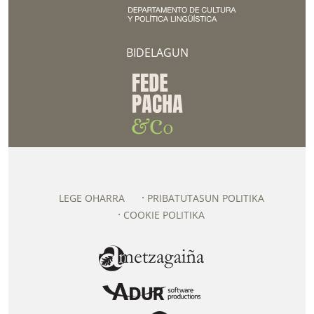
BIDELAGUN
LEGE OHARRA
PRIBATUTASUN POLITIKA
COOKIE POLITIKA