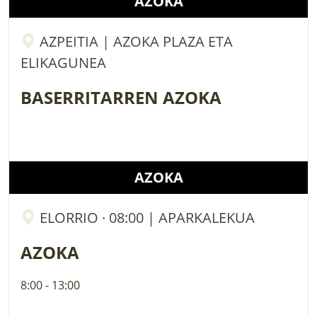
AZOKA
AZPEITIA | AZOKA PLAZA ETA
ELIKAGUNEA
BASERRITARREN AZOKA
AZOKA
ELORRIO · 08:00 | APARKALEKUA
AZOKA
8:00 - 13:00