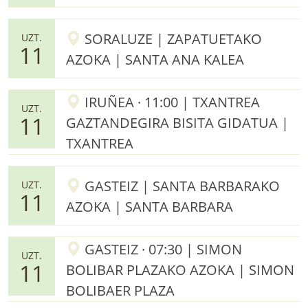
SORALUZE | ZAPATUETAKO
UZT.
11
AZOKA | SANTA ANA KALEA
IRUÑEA · 11:00 | TXANTREA
UZT.
11
GAZTANDEGIRA BISITA GIDATUA |
TXANTREA
GASTEIZ | SANTA BARBARAKO
UZT.
11
AZOKA | SANTA BARBARA
GASTEIZ · 07:30 | SIMON
UZT.
11
BOLIBAR PLAZAKO AZOKA | SIMON
BOLIBAER PLAZA