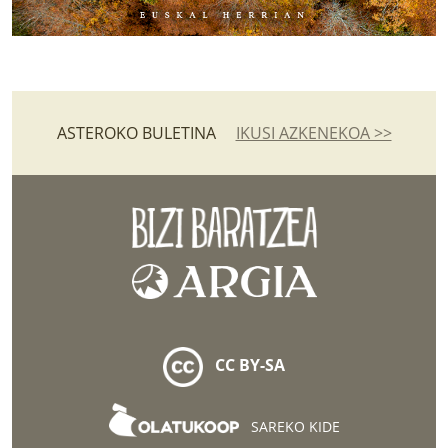
ASTEROKO BULETINA
IKUSI AZKENEKOA >>
CC BY-SA
SAREKO KIDE