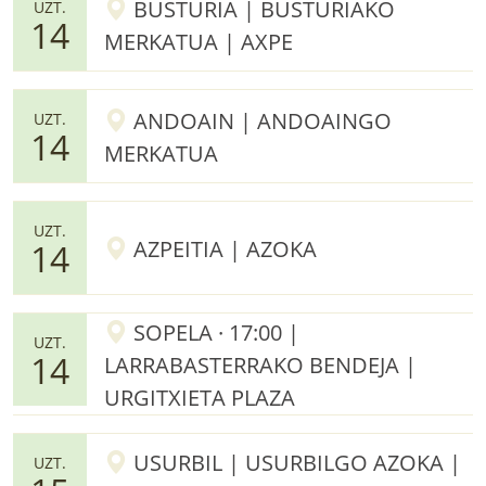
BUSTURIA | BUSTURIAKO
UZT.
14
MERKATUA | AXPE
ANDOAIN | ANDOAINGO
UZT.
14
MERKATUA
UZT.
AZPEITIA | AZOKA
14
SOPELA · 17:00 |
UZT.
14
LARRABASTERRAKO BENDEJA |
URGITXIETA PLAZA
USURBIL | USURBILGO AZOKA |
UZT.