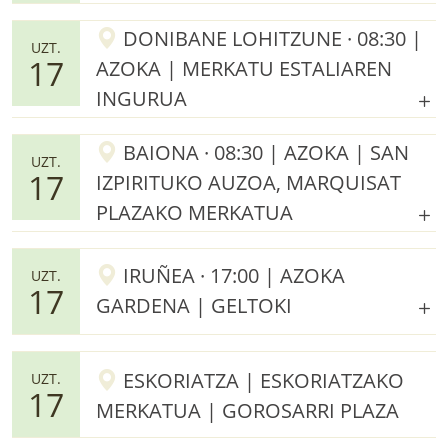
DONIBANE LOHITZUNE · 08:30 |
UZT.
17
AZOKA | MERKATU ESTALIAREN
INGURUA
BAIONA · 08:30 | AZOKA | SAN
UZT.
17
IZPIRITUKO AUZOA, MARQUISAT
PLAZAKO MERKATUA
IRUÑEA · 17:00 | AZOKA
UZT.
17
GARDENA | GELTOKI
ESKORIATZA | ESKORIATZAKO
UZT.
17
MERKATUA | GOROSARRI PLAZA