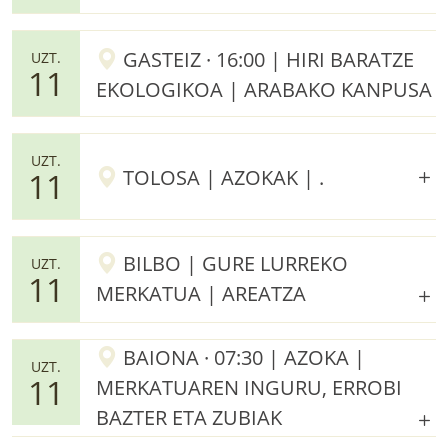
GASTEIZ · 16:00 | HIRI BARATZE
UZT.
11
EKOLOGIKOA | ARABAKO KANPUSA
UZT.
TOLOSA | AZOKAK | .
11
BILBO | GURE LURREKO
UZT.
11
MERKATUA | AREATZA
BAIONA · 07:30 | AZOKA |
UZT.
11
MERKATUAREN INGURU, ERROBI
BAZTER ETA ZUBIAK