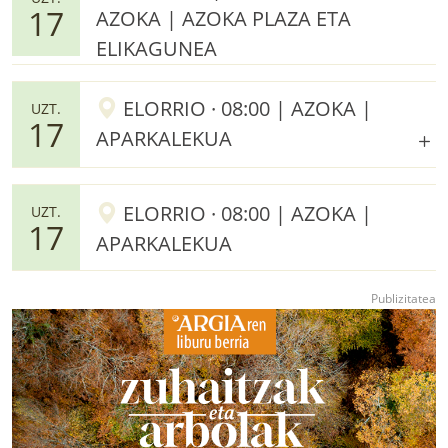
17
AZOKA | AZOKA PLAZA ETA
ELIKAGUNEA
ELORRIO · 08:00 | AZOKA |
UZT.
17
APARKALEKUA
ELORRIO · 08:00 | AZOKA |
UZT.
17
APARKALEKUA