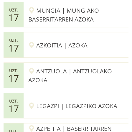
MUNGIA | MUNGIAKO
UZT.
17
BASERRITARREN AZOKA
UZT.
AZKOITIA | AZOKA
17
ANTZUOLA | ANTZUOLAKO
UZT.
17
AZOKA
UZT.
LEGAZPI | LEGAZPIKO AZOKA
17
AZPEITIA | BASERRITARREN
UZT.