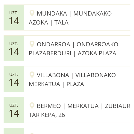
MUNDAKA | MUNDAKAKO
UZT.
14
AZOKA | TALA
ONDARROA | ONDARROAKO
UZT.
14
PLAZABERDURI | AZOKA PLAZA
VILLABONA | VILLABONAKO
UZT.
14
MERKATUA | PLAZA
BERMEO | MERKATUA | ZUBIAUR
UZT.
14
TAR KEPA, 26