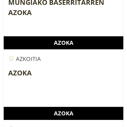
MUNGIAKO BASERRITARREN
AZOKA
AZOKA
AZKOITIA
AZOKA
AZOKA