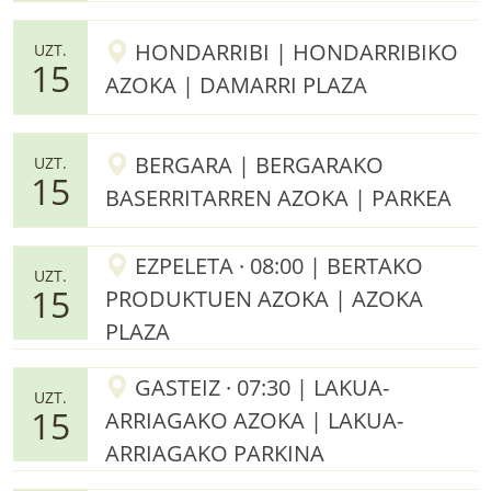
HONDARRIBI | HONDARRIBIKO
UZT.
15
AZOKA | DAMARRI PLAZA
BERGARA | BERGARAKO
UZT.
15
BASERRITARREN AZOKA | PARKEA
EZPELETA · 08:00 | BERTAKO
UZT.
15
PRODUKTUEN AZOKA | AZOKA
PLAZA
GASTEIZ · 07:30 | LAKUA-
UZT.
15
ARRIAGAKO AZOKA | LAKUA-
ARRIAGAKO PARKINA